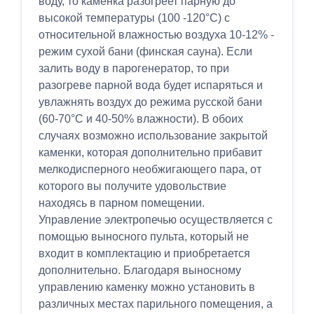
воду, то каменка разогреет парную до
высокой температуры (100 -120°C) с
относительной влажностью воздуха 10-12% -
режим сухой бани (финская сауна). Если
залить воду в парогенератор, то при
разогреве парной вода будет испаряться и
увлажнять воздух до режима русской бани
(60-70°C и 40-50% влажности). В обоих
случаях возможно использование закрытой
каменки, которая дополнительно прибавит
мелкодисперного необжигающего пара, от
которого вы получите удовольствие
находясь в парном помещении.
Управление электропечью осуществляется с
помощью выносного пульта, который не
входит в комплектацию и приобретается
дополнительно. Благодаря выносному
управлению каменку можно установить в
различных местах парильного помещения, а