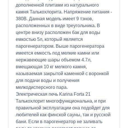
дополненной плитами из натурального
камня Талькохлорита. Напряжение питания -
380В. Данная модель имеет 9 тэнов,
расположенных в виде треугольника. В
центре внизу расположен бак для воды
емкостью 5л, который является
парогенератором. Выше парогенератора
имеется емкость под мелкие камни или
нержавеющие шары объемом 4.7л,
вмещающая 10 кг мелкого камня,
называемая закрытой каменкой с воронкой
для подачи воды и получения
мелкодисперсного пара.
Электрическая печь Karina Forta 21
Талькохлорит многофункциональна, и при
правильной эксплуатации она подойдет для
любителей как финской сауны, так и русской
бани. Если в парогенератор не заливать