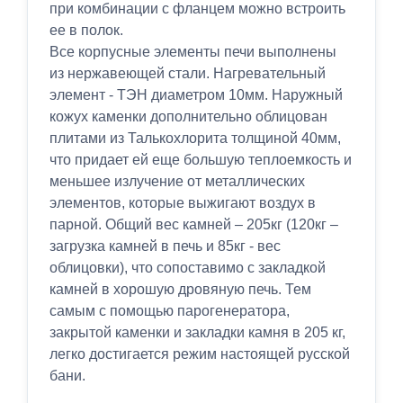
при комбинации с фланцем можно встроить
ее в полок.
Все корпусные элементы печи выполнены
из нержавеющей стали. Нагревательный
элемент - ТЭН диаметром 10мм. Наружный
кожух каменки дополнительно облицован
плитами из Талькохлорита толщиной 40мм,
что придает ей еще большую теплоемкость и
меньшее излучение от металлических
элементов, которые выжигают воздух в
парной. Общий вес камней – 205кг (120кг –
загрузка камней в печь и 85кг - вес
облицовки), что сопоставимо с закладкой
камней в хорошую дровяную печь. Тем
самым с помощью парогенератора,
закрытой каменки и закладки камня в 205 кг,
легко достигается режим настоящей русской
бани.