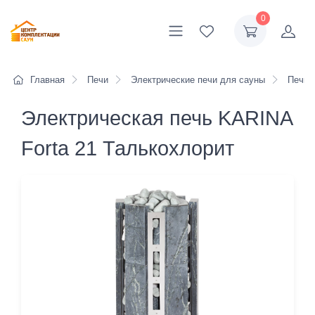
0
Главная
Печи
Электрические печи для сауны
Печи K
Электрическая печь KARINA
Forta 21 Талькохлорит