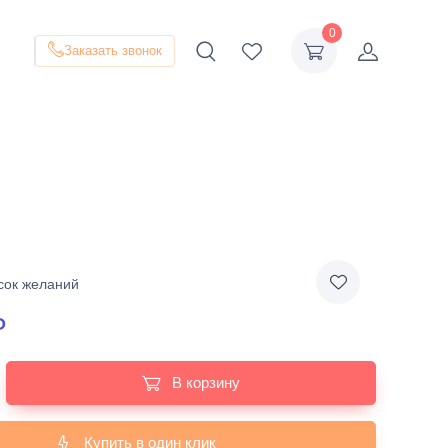
0
Заказать звонок
сок желаний
₽
В корзину
Купить в один клик