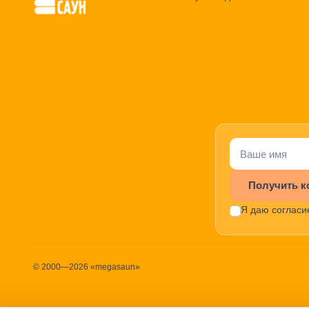
Получить к
Я даю согласи
© 2000—2026 «megasaun»