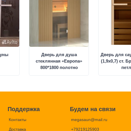
ауны
Дверь для душа
Дверь для са
стеклянная «Европа»
(1,9х0,7) ст. 
800*1800 полотно
петл
Поддержка
Будем на связи
Контакты
megasaun@mail.ru
Доставка
+79219125903