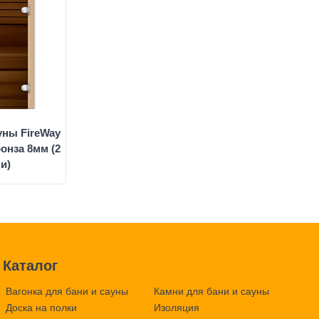
уны FireWay
Бронза 8мм (2
и)
Каталог
Вагонка для бани и сауны
Камни для бани и сауны
Доска на полки
Изоляция