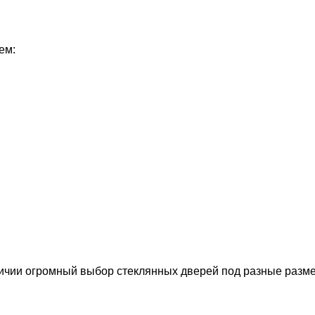
ем:
аличии огромный выбор стеклянных дверей под разные разм