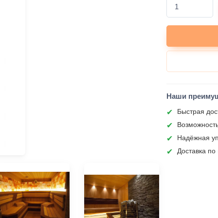
Наши преиму
Быстрая дос
Возможность
Надёжная уп
Доставка по