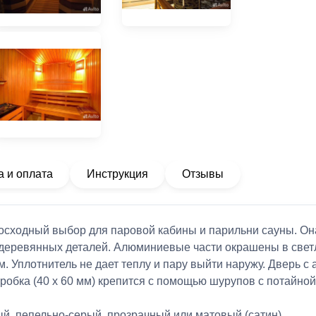
а и оплата
Инструкция
Отзывы
сходный выбор для паровой кабины и парильни сауны. Он
 деревянных деталей. Алюминиевые части окрашены в светл
м. Уплотнитель не дает теплу и пару выйти наружу. Дверь с
обка (40 x 60 мм) крепится с помощью шурупов с потайной 
й, пепельно-серый, прозрачный или матовый (сатин).