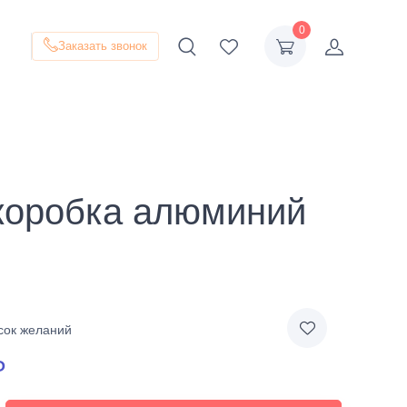
0
Заказать звонок
 коробка алюминий
сок желаний
₽