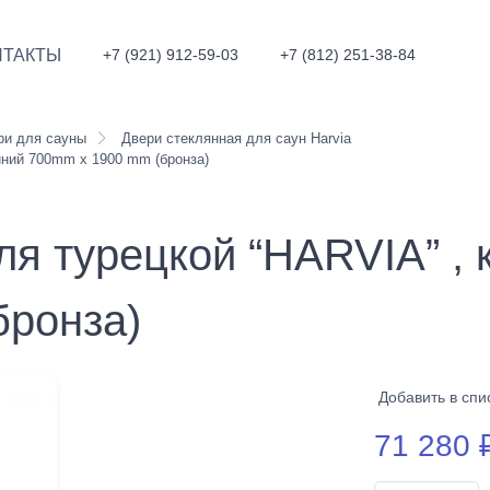
НТАКТЫ
+7 (921) 912-59-03
+7 (812) 251-38-84
ри для сауны
Двери стеклянная для саун Harvia
иний 700mm x 1900 mm (бронза)
ля турецкой “HARVIA” ,
бронза)
Добавить в спи
71 280