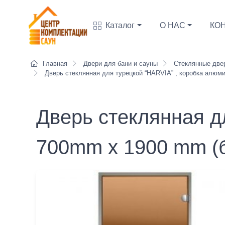
Каталог
О НАС
КО
Главная
Двери для бани и сауны
Стеклянные две
Дверь стеклянная для турецкой “HARVIA” , коробка алюм
Дверь стеклянная д
700mm x 1900 mm (