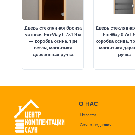
Дверь стеклянная бронза
Дверь стеклянна
матовая FireWay 0.7×1.9 м
FireWay 0.7×1.
— коробка осина, три
коробка осина, тр
петли, магнитная
магнитная дере
деревянная ручка
ручка
О НАС
Новости
Сауна под ключ