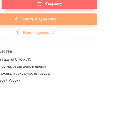
В корзину
Купить в один клик
Нашли дешевле?
щества
тавка по СПб и ЛО
 согласовать день и время
аковка и сохранность товара
 всей России