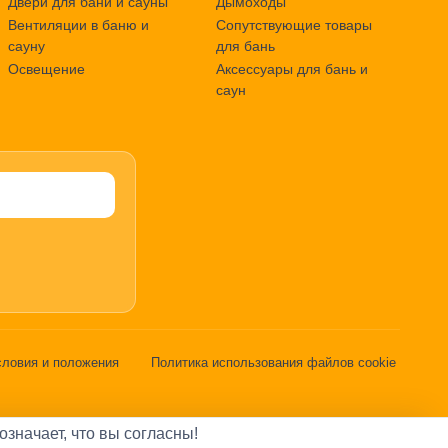
Двери для бани и сауны
Дымоходы
Вентиляции в баню и
Сопутствующие товары
сауну
для бань
Освещение
Аксессуары для бань и
саун
словия и положения
Политика использования файлов cookie
означает, что вы согласны!
3566