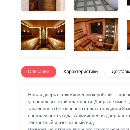
Описание
Характеристики
Доставк
Новая дверь с алюминиевой коробкой — прево
условиях высокой влажности. Дверь не имеет
закаленного безопасного стекла толщиной 8 м
специального ухода. Алюминиевая дверная кор
элегантный и изысканный вид.
Возможные оттенки дверного стекла: бронзовы