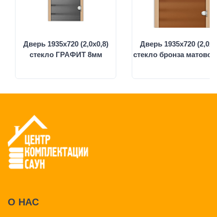
Дверь 1935х720 (2,0х0,8)
Дверь 1935х720 (2,0х0
стекло ГРАФИТ 8мм
стекло бронза матовое
О НАС