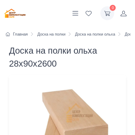
0
Главная
Доска на полки
Доска на полки ольха
Доска
Доска на полки ольха
28х90х2600