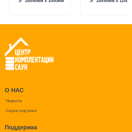
“Э” 28х90мм х 1000мм
“Э” 28х90мм х 1100
О НАС
Новости
Сауна под ключ
Поддержка