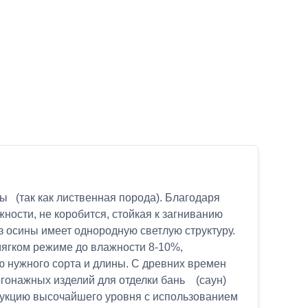
ы (так как лиственная порода). Благодаря
ности, не коробится, стойкая к загниванию
 осины имеет однородную светлую структуру.
мягком режиме до влажности 8-10%,
 нужного сорта и длины. С древних времен
огонажных изделий для отделки бань (саун)
одукцию высочайшего уровня с использованием