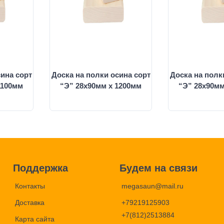
сина сорт
Доска на полки осина сорт
Доска на полк
1100мм
“Э” 28х90мм х 1200мм
“Э” 28х90мм
Поддержка
Будем на связи
Контакты
megasaun@mail.ru
Доставка
+79219125903
+7(812)2513884
Карта сайта