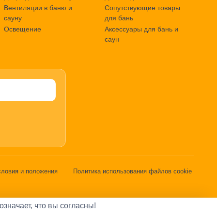
Вентиляции в баню и
Сопутствующие товары
сауну
для бань
Освещение
Аксессуары для бань и
саун
словия и положения
Политика использования файлов cookie
означает, что вы согласны!
3566