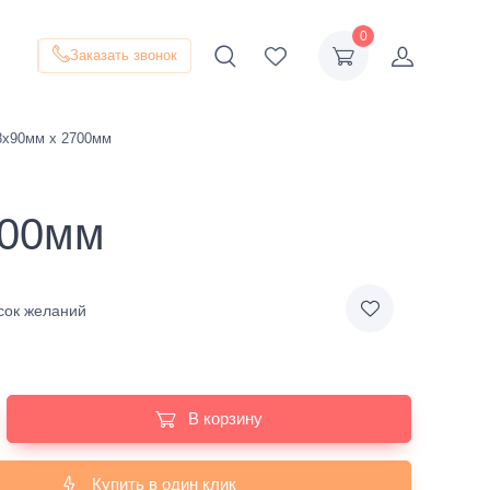
0
Заказать звонок
28х90мм х 2700мм
700мм
сок желаний
В корзину
Купить в один клик