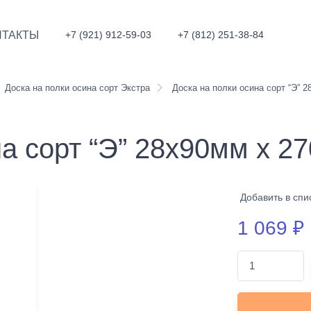
НТАКТЫ
+7 (921) 912-59-03
+7 (812) 251-38-84
Доска на полки осина сорт Экстра
Доска на полки осина сорт “Э” 
на сорт “Э” 28х90мм х 2
Добавить в спи
1 069
₽