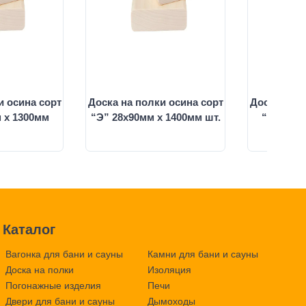
и осина сорт
Доска на полки осина сорт
Доска на п
 х 1300мм
“Э” 28х90мм х 1400мм шт.
“Э” 28х
Каталог
Вагонка для бани и сауны
Камни для бани и сауны
Доска на полки
Изоляция
Погонажные изделия
Печи
Двери для бани и сауны
Дымоходы