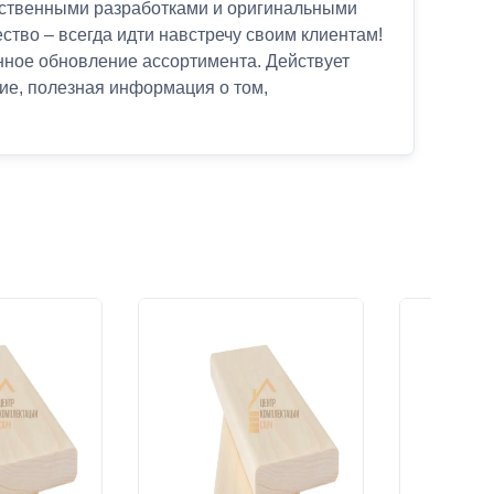
бственными разработками и оригинальными
тво – всегда идти навстречу своим клиентам!
янное обновление ассортимента. Действует
ие, полезная информация о том,