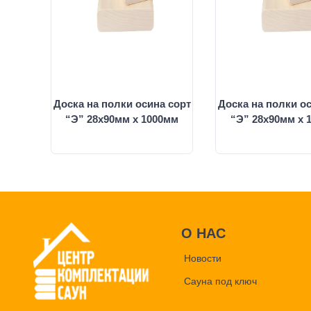
Доска на полки осина сорт
Доска на полки о
“Э” 28х90мм х 1000мм
“Э” 28х90мм х 
О НАС
Новости
Сауна под ключ