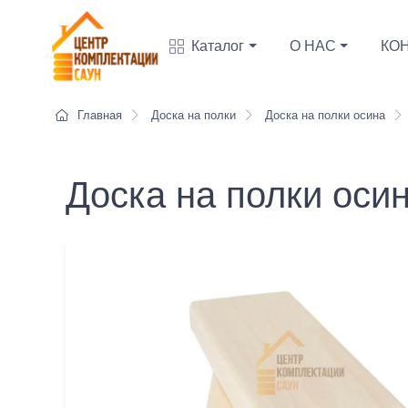
Каталог
О НАС
КО
Главная
Доска на полки
Доска на полки осина
Доска на полки оси