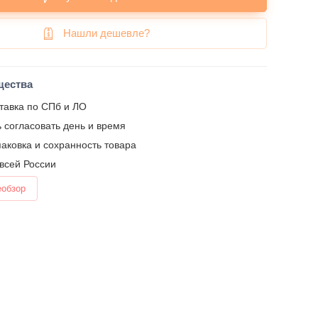
Нашли дешевле?
щества
тавка по СПб и ЛО
 согласовать день и время
аковка и сохранность товара
 всей России
еобзор