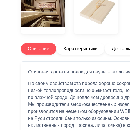
Описание
Характеристики
Доставк
Осиновая доска на полок для сауны – экологич
По своим свойствам эта порода хорошо сохран
низкой теплопроводности не обжигает тело, не
во влажной среде. Дешевле чем древесина дру
Мы производители высококачественных издели
производится на немецком оборудовании WEIN
на Руси строили бани только из осины. Основ
из лиственных пород (осина, липа, ольха) в 