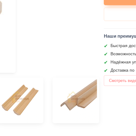
Наши преиму
Быстрая дос
Возможность
Надёжная уп
Доставка по
Смотреть вид