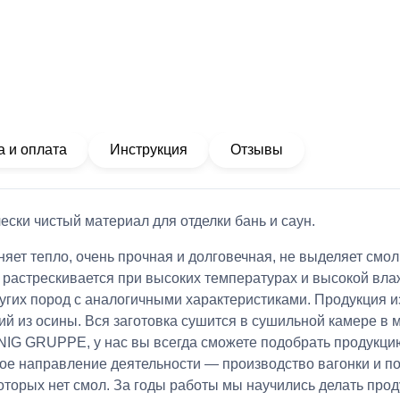
а и оплата
Инструкция
Отзывы
ески чистый материал для отделки бань и саун.
яет тепло, очень прочная и долговечная, не выделяет смол
 растрескивается при высоких температурах и высокой влаж
гих пород с аналогичными характеристиками. Продукция из
й из осины. Вся заготовка сушится в сушильной камере в 
IG GRUPPE, у нас вы всегда сможете подобрать продукцию
ное направление деятельности — производство вагонки и п
которых нет смол. За годы работы мы научились делать пр