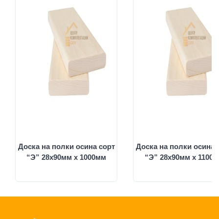
Доска на полки осина сорт
Доска на полки осина 
“Э” 28х90мм х 1000мм
“Э” 28х90мм х 1100