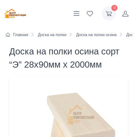
0
Главная
Доска на полки
Доска на полки осина
Доска
Доска на полки осина сорт
“Э” 28х90мм х 2000мм