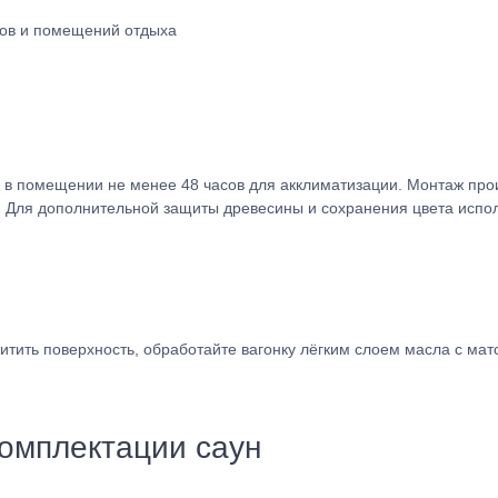
мов и помещений отдыха
 в помещении не менее 48 часов для акклиматизации. Монтаж про
Для дополнительной защиты древесины и сохранения цвета исполь
щитить поверхность, обработайте вагонку лёгким слоем масла с м
омплектации саун