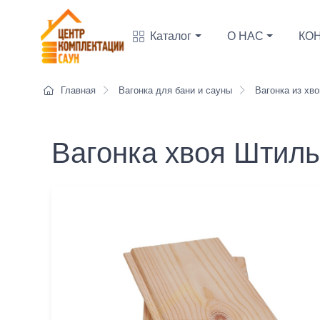
Каталог
О НАС
КО
Главная
Вагонка для бани и сауны
Вагонка из хв
Вагонка хвоя Штиль