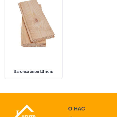
Вагонка хвоя Штиль
О НАС