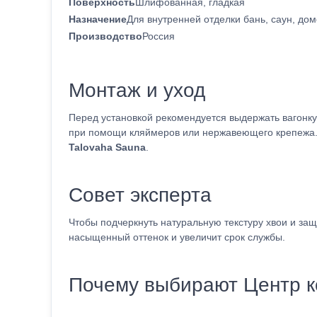
Поверхность
Шлифованная, гладкая
Назначение
Для внутренней отделки бань, саун, до
Производство
Россия
Монтаж и уход
Перед установкой рекомендуется выдержать вагонку
при помощи кляймеров или нержавеющего крепежа. 
Talovaha Sauna
.
Совет эксперта
Чтобы подчеркнуть натуральную текстуру хвои и за
насыщенный оттенок и увеличит срок службы.
Почему выбирают Центр к