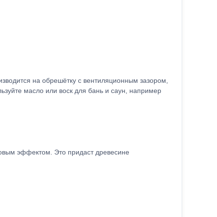
изводится на обрешётку с вентиляционным зазором,
зуйте масло или воск для бань и саун, например
атовым эффектом. Это придаст древесине