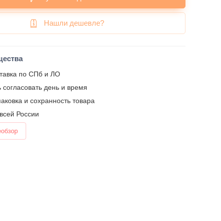
Нашли дешевле?
щества
тавка по СПб и ЛО
 согласовать день и время
аковка и сохранность товара
 всей России
еобзор