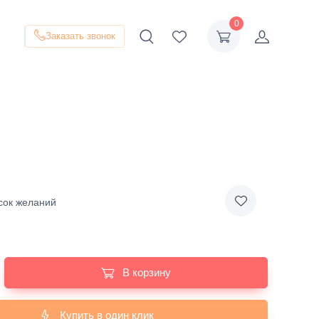
0
Заказать звонок
сок желаний
В корзину
Купить в один клик