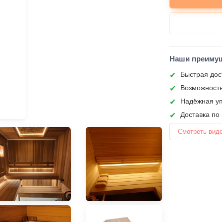
Наши преиму
Быстрая дос
Возможность
Надёжная уп
Доставка по
Смотреть вид