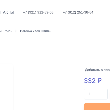
НТАКТЫ
+7 (921) 912-59-03
+7 (812) 251-38-84
ои Штиль
Вагонка хвоя Штиль
Добавить в спи
332
₽