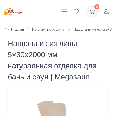
0
Главная
Погонажные изделия
Нащельник из липы 5×30 м
Нащельник из липы
5×30x2000 мм —
натуральная отделка для
бань и саун | Megasaun