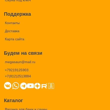
Сауна под ключ
Поддержка
Контакты
Доставка
Карта сайта
Будем на связи
megasaun@mail.ru
+79219125903
+7(812)2513884
Каталог
Вагонка для бани и сауны