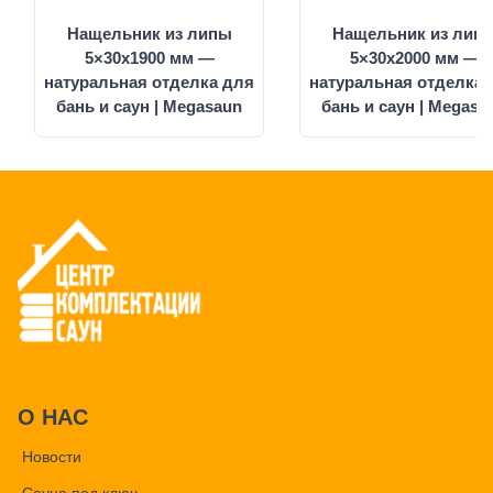
Нащельник из липы
Нащельник из лип
5×30х1900 мм —
5×30x2000 мм —
натуральная отделка для
натуральная отделка 
бань и саун | Megasaun
бань и саун | Megasa
О НАС
Новости