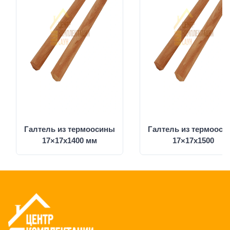
Галтель из термоосины
Галтель из термоос
17×17х1400 мм
17×17х1500