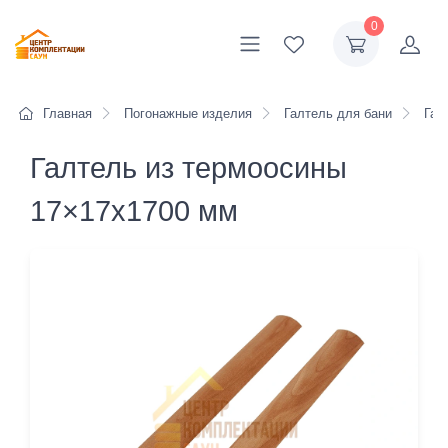
0
Главная
Погонажные изделия
Галтель для бани
Галт
Галтель из термоосины
17×17х1700 мм