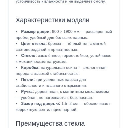
устойчивость к влажности и не выделяет смолу.
Характеристики модели
Размер двери:
800 × 1900 мм — расширенный
проём, удобный для больших парных.
Цвет стекла:
бронза — тёплый тон с мягкой
светопередачей и приватностью.
Стекло:
закалённое, термостойкое, устойчивое
к механическим нагрузкам.
Коробка:
натуральная осина — экологичная
порода с высокой стабильностью.
Петли:
три усиленных навеса для
стабильности и плавного открывания.
Ручка:
деревянная, с магнитным механизмом
— удобная, не нагревается, безопасная.
Зазор под дверью:
1.5–2 см — обеспечивает
корректную вентиляцию парной.
Преимущества стекла