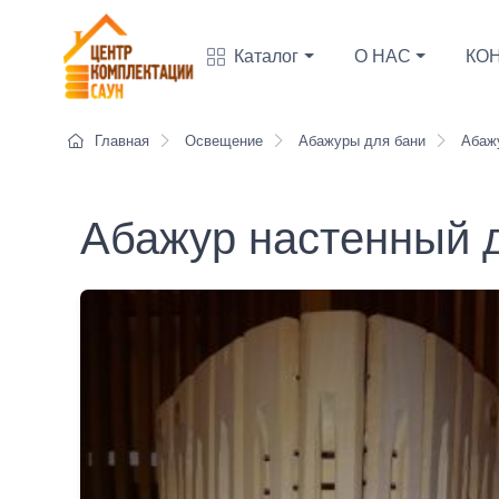
Каталог
О НАС
КО
Главная
Освещение
Абажуры для бани
Абажу
Абажур настенный 