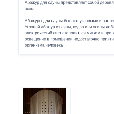
Абажур для сауны представляет собой деревя
покоя.
Абажуры для сауны бывают угловыми и настен
Угловой абажур из липы, кедра или осины доба
электрический свет становиться мягким и при
освещение в помещении недостаточно приятно
организма человека