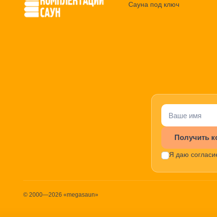
Сауна под ключ
Получить к
Я даю согласи
© 2000—2026 «megasaun»