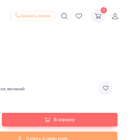
0
Заказать звонок
сок желаний
В корзину
Купить в один клик