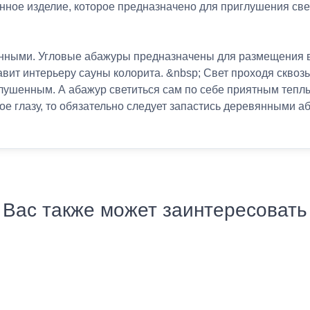
нное изделие, которое предназначено для приглушения св
ными. Угловые абажуры предназначены для размещения в у
вит интерьеру сауны колорита. &nbsp; Свет проходя сквозь
глушенным. А абажур светиться сам по себе приятным теплы
е глазу, то обязательно следует запастись деревянными а
Вас также может заинтересовать