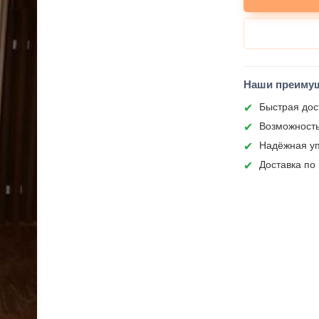
Наши преиму
Быстрая дос
Возможность
Надёжная уп
Доставка по