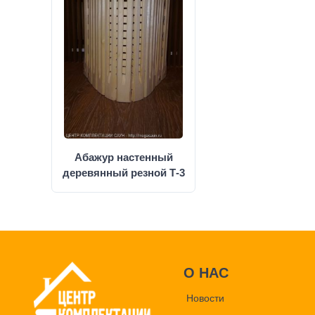
Абажур настенный
деревянный резной Т-3
О НАС
Новости