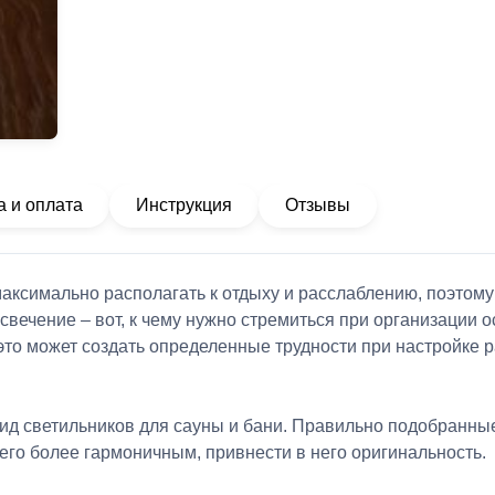
а и оплата
Инструкция
Отзывы
ксимально располагать к отдыху и расслаблению, поэтому
свечение – вот, к чему нужно стремиться при организации 
это может создать определенные трудности при настройке р
д светильников для сауны и бани. Правильно подобранные
 его более гармоничным, привнести в него оригинальность.