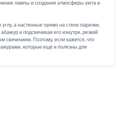
ечения лампы и создания атмосферы уюта и
глу, а настенные прямо на стене парилки.
 абажур и подсвечивая его изнутри, резкий
м свечением. Поэтому, если кажется, что
бажурами, которые еще и полезны для