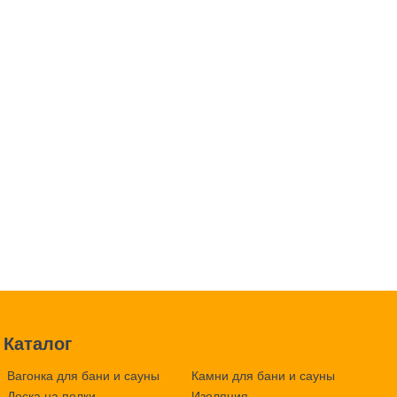
Каталог
Вагонка для бани и сауны
Камни для бани и сауны
Доска на полки
Изоляция