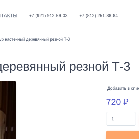
НТАКТЫ
+7 (921) 912-59-03
+7 (812) 251-38-84
р настенный деревянный резной Т-3
деревянный резной Т-3
Добавить в спи
720
₽