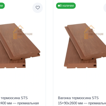
ии
В наличии
 термоосина STS
Вагонка термоосина STS
2400 мм — премиальная
15×90x2600 мм — премиальн