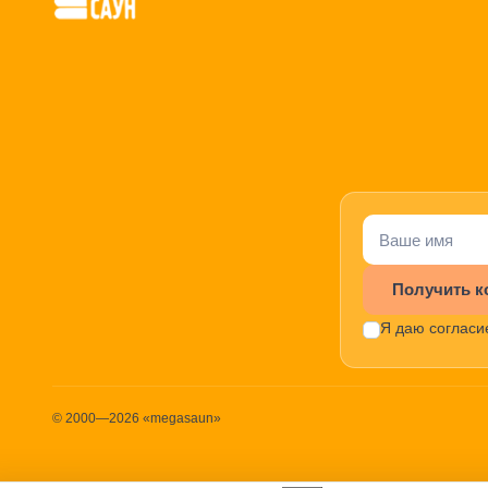
Получить к
Я даю согласи
© 2000—2026 «megasaun»