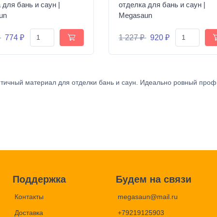
 для бань и саун |
отделка для бань и саун |
un
Megasaun
₽
774 ₽
1 227 ₽
920 ₽
тичный материал для отделки бань и саун. Идеально ровный проф
Поддержка
Будем на связи
Контакты
megasaun@mail.ru
Доставка
+79219125903