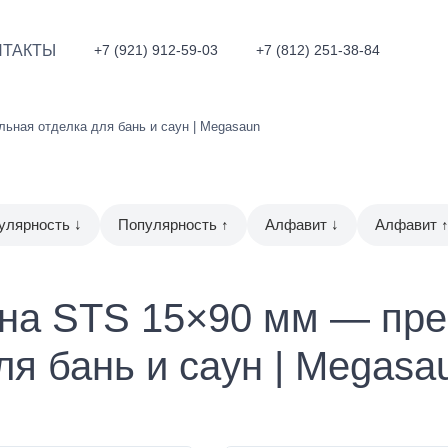
НТАКТЫ
+7 (921) 912-59-03
+7 (812) 251-38-84
ьная отделка для бань и саун | Megasaun
улярность ↓
Популярность ↑
Алфавит ↓
Алфавит 
ина STS 15×90 мм — пре
ля бань и саун | Megasa