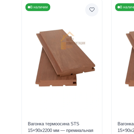
В наличии
В налич
Вагонка термоосина STS
Вагонка
15×90x2200 мм — премиальная
15×90x