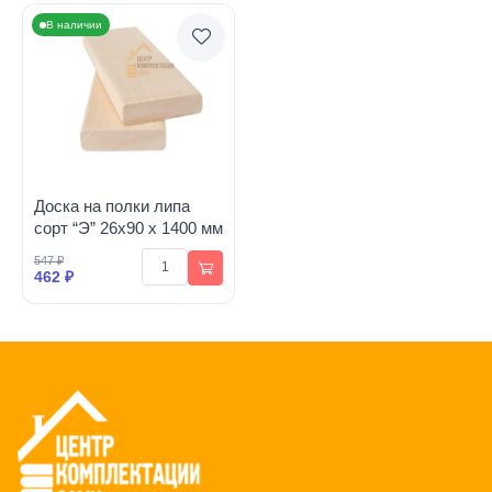
В наличии
Доска на полки липа
сорт “Э” 26х90 х 1400 мм
547 ₽
462 ₽