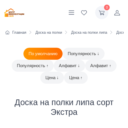
0
Главная
Доска на полки
Доска на полки липа
Доска 
По умолчанию
Популярность ↓
Популярность ↑
Алфавит ↓
Алфавит ↑
Цена ↓
Цена ↑
Доска на полки липа сорт
Экстра