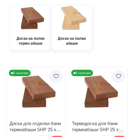
Доска на полки
Доска на полки
термо абаши
абаши
В наличии
В наличии
Доска для отделки бани
Термодоска для бани
термоабаши SHP 25 х
термоабаши SHP 25 х
90 х 2000
90х 2100