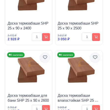
Доска термоабаши SHP
Доска термоабаши SHP
25 х 90 х 2400
25 х 90 х 2500
3 472 ₽
3 617 ₽
2 928 ₽
3 050 ₽
В наличии
В наличии
Доска термоабаши для
Доска термоабаши
бани SHP 25 х 90 х 2600
влагостойкая SHP 25 х
90 х 2700
3 761 ₽
3 905 ₽