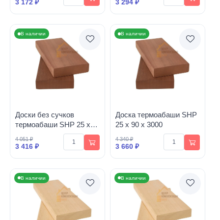
3 172 ₽
3 294 ₽
В наличии
В наличии
Доски без сучков
Доска термоабаши SHP
термоабаши SHP 25 х
25 х 90 х 3000
90 х 2800
4 051 ₽
4 340 ₽
3 416 ₽
3 660 ₽
В наличии
В наличии