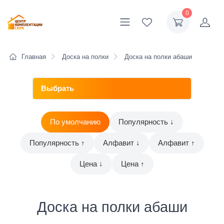
0
Главная
Доска на полки
Доска на полки абаши
По умолчанию
Популярность ↓
Популярность ↑
Алфавит ↓
Алфавит ↑
Цена ↓
Цена ↑
Доска на полки абаши