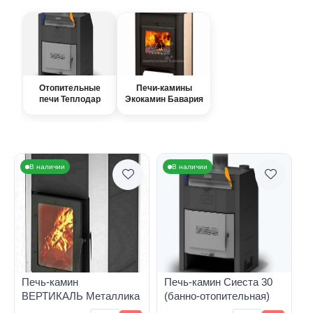
Отопительные
Печи-камины
печи Теплодар
Экокамин Бавария
В наличии
В наличии
Печь-камин
Печь-камин Сиеста 30
ВЕРТИКАЛЬ Металлика
(банно-отопительная)