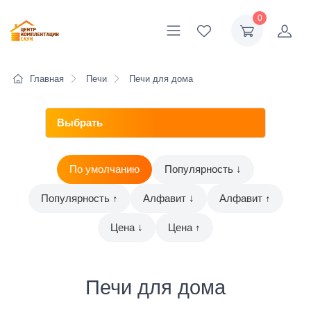
0
Главная
Печи
Печи для дома
По умолчанию
Популярность ↓
Популярность ↑
Алфавит ↓
Алфавит ↑
Цена ↓
Цена ↑
Печи для дома