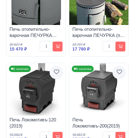
Печь отопительно-
Печь отопительно-
варочная ПЕЧУРКА
варочная ПЕЧУРКА (под
Плюс (без казана)
казан)
20 627 ₽
23 707 ₽
15 470 ₽
17 780 ₽
В наличии
В наличии
Печь Локомотивъ-120
Печь
(2019)
Локомотивъ-200(2019)
40 560 ₽
46 867 ₽