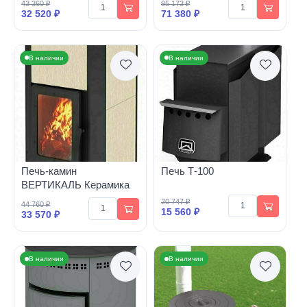
43 360 ₽
95 173 ₽
32 520 ₽
71 380 ₽
В наличии
В наличии
Печь-камин
Печь Т-100
ВЕРТИКАЛЬ Керамика
20 747 ₽
44 760 ₽
15 560 ₽
33 570 ₽
В наличии
В наличии