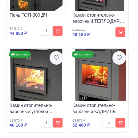
Печь ТОП-300 ДЧ
Камин отопительно-
варочный ТЕПЛОДАР
ОВ-120
59 813 ₽
61 573 ₽
44 860 ₽
46 180 ₽
В наличии
В наличии
Камин отопительно-
Камин отопительно-
варочный угловой
варочный КАДРИЛЬ
ТЕПЛОДАР ОВ-120
61 573 ₽
69 973 ₽
46 180 ₽
52 480 ₽