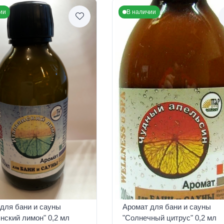
ии
В наличии
для бани и сауны
Аромат для бани и сауны
нский лимон" 0,2 мл
"Солнечный цитрус" 0,2 мл