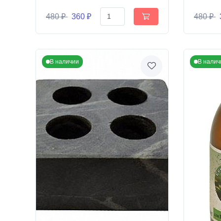
480 ₽
360 ₽
480 ₽
В наличии
В налич