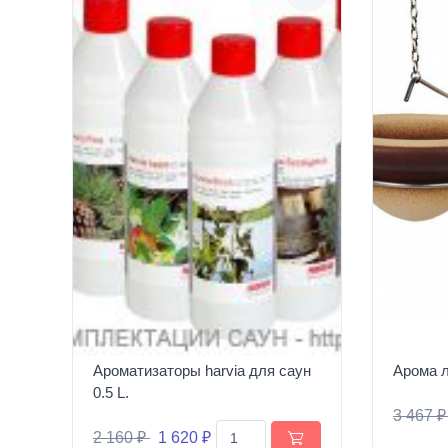
Ароматизаторы harvia для саун
Арома 
0.5 L.
3 467 
2 160 ₽
1 620 ₽