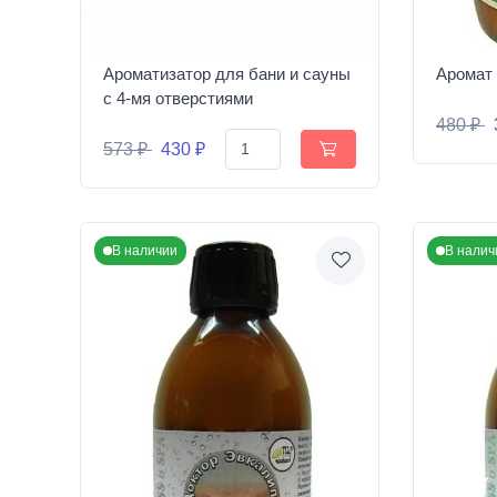
Ароматизатор для бани и сауны
Аромат 
с 4-мя отверстиями
480 ₽
573 ₽
430 ₽
В наличии
В налич