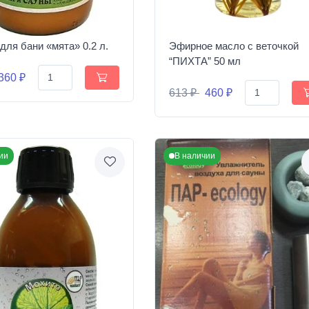
для бани «мята» 0.2 л.
Эфирное масло с веточкой
“ПИХТА” 50 мл
360 ₽
613 ₽
460 ₽
ии
В наличии